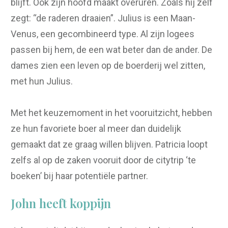
blijft. Ook zijn hoofd maakt overuren. Zoals hij zelf
zegt: “de raderen draaien”. Julius is een Maan-
Venus, een gecombineerd type. Al zijn logees
passen bij hem, de een wat beter dan de ander. De
dames zien een leven op de boerderij wel zitten,
met hun Julius.
Met het keuzemoment in het vooruitzicht, hebben
ze hun favoriete boer al meer dan duidelijk
gemaakt dat ze graag willen blijven. Patricia loopt
zelfs al op de zaken vooruit door de citytrip ‘te
boeken’ bij haar potentiële partner.
John heeft koppijn