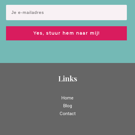
Yes, stuur hem naar mij!
Links
Home
Blog
Contact