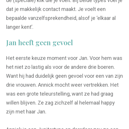
de (speciale) klik die je voelt. Bij beide types voel je
dat je makkelijk contact maakt. Je voelt een
bepaalde vanzelfsprekendheid, alsof je ‘elkaar al
langer kent’.
Jan heeft geen gevoel
Het eerste keuze moment voor Jan. Voor hem was
het niet zo lastig als voor de andere drie boeren.
Want hij had duidelijk geen gevoel voor een van zijn
drie vrouwen. Annick mocht weer vertrekken. Het
was een grote teleurstelling, want ze had graag
willen blijven. Ze zag zichzelf al helemaal happy
zijn met haar Jan.