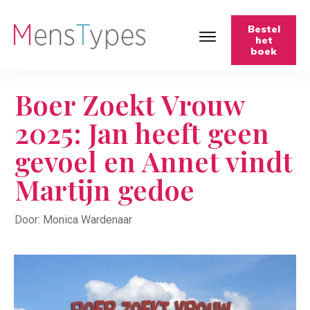
Bestel
het
boek
Boer Zoekt Vrouw
2025: Jan heeft geen
gevoel en Annet vindt
Martijn gedoe
Door: Monica Wardenaar