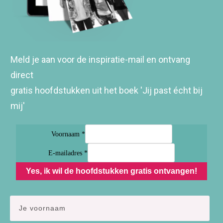
Meld je aan voor de inspiratie-mail en ontvang
direct
gratis hoofdstukken uit het boek 'Jij past écht bij
mij'
Voornaam *
E-mailadres *
Yes, ik wil de hoofdstukken gratis ontvangen!