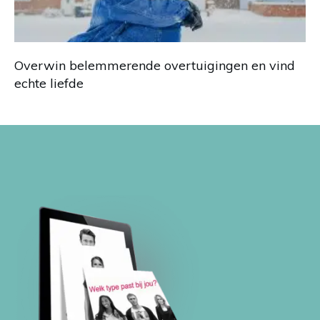
Overwin belemmerende overtuigingen en vind
echte liefde