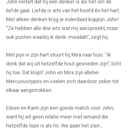
John vertelt dat hij een denker is als het om de
liefde gaat. Liefde is iets van het hoofd én het hart.
Met alleen denken krijg je inderdaad koppijn John!
“Ze hebben alle drie iets wat mij aanspreekt, maar
ook punten waarbij ik denk: mwàààh”, zegt hij.
Met pijn in zijn hart stuurt hij Mira naar huis. “ik
denk dat wij uit hetzelfde hout gesneden zijn”, licht
hij toe. Dat klopt! John en Mira zijn allebei
Mercuriustypes en voelen zich daardoor zeker tot
elkaar aangetrokken.
Eileen en Karin zijn een goede match voor John,
want hij wil geen relatie meer met iemand die
hetzelfde type is als hij. We gaan het zien…