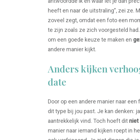
antwoordde ik en waar let je dan preci
heeft en naar de uitstraling”, zei ze. 
zoveel zegt, omdat een foto een mome
te zijn zoals ze zich voorgesteld had.
om een goede keuze te maken en
ge
andere manier kijkt.
Anders kijken verhoo
date
Door op een andere manier naar een fo
dit type bij jou past. Je kan denken: j
aantrekkelijk vind. Toch hoeft dit
niet
manier naar iemand kijken roept in h