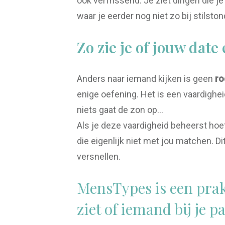
ook verfrissend. Je ziet dingen die je
waar je eerder nog niet zo bij stilston
Zo zie je of jouw date
Anders naar iemand kijken is geen
ro
enige oefening. Het is een vaardighei
niets gaat de zon op…
Als je deze vaardigheid beheerst hoe
die eigenlijk niet met jou matchen. Di
versnellen.
MensTypes is een pra
ziet of iemand bij je p