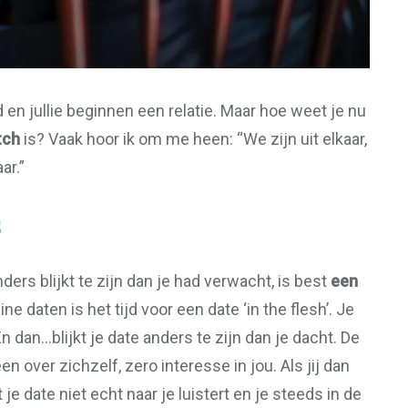
d en jullie beginnen een relatie. Maar hoe weet je nu
tch
is? Vaak hoor ik om me heen: “We zijn uit elkaar,
ar.”
s
ders blijkt te zijn dan je had verwacht, is best
een
ine daten is het tijd voor een date ‘in the flesh’. Je
En dan…blijkt je date anders te zijn dan je dacht. De
en over zichzelf, zero interesse in jou. Als jij dan
 je date niet echt naar je luistert en je steeds in de