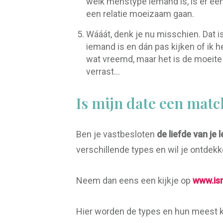
welk menstype iemand is, is er een 
een relatie moeizaam gaan.
Wááát, denk je nu misschien. Dat is
iemand is en dán pas kijken of ik h
wat vreemd, maar het is de moeite
verrast...
Is mijn date een matc
Ben je vastbesloten
de liefde van je 
verschillende types en wil je ontdekke
Neem dan eens een kijkje op
www.is
Hier worden de types en hun meest