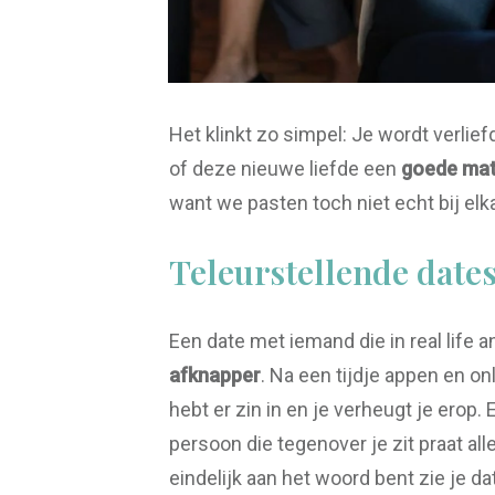
Het klinkt zo simpel: Je wordt verlief
of deze nieuwe liefde een
goede ma
want we pasten toch niet echt bij elka
Teleurstellende date
Een date met iemand die in real life an
afknapper
. Na een tijdje appen en onl
hebt er zin in en je verheugt je erop. 
persoon die tegenover je zit praat alle
eindelijk aan het woord bent zie je dat