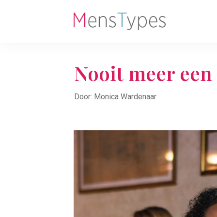
Nooit meer een
Door: Monica Wardenaar