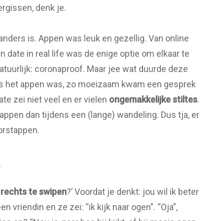
rgissen, denk je.
anders is. Appen was leuk en gezellig. Van online
 date in real life was de enige optie om elkaar te
atuurlijk: coronaproof. Maar jee wat duurde deze
 als het appen was, zo moeizaam kwam een gesprek
te zei niet veel en er vielen
ongemakkelijke stiltes
.
appen dan tijdens een (lange) wandeling. Dus tja, er
oorstappen.
n
 rechts te swipen
?’ Voordat je denkt: jou wil ik beter
n vriendin en ze zei: “ik kijk naar ogen”. “Oja”,