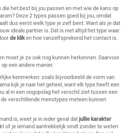
 die het best bij jou passen en met wie de kans op
aarom? Deze 2 types passen goed bij jou, omdat
aalt dus eerst welk type je zelf bent. Want als je dat
w ideale partner is. Dat is niet altijd het type waar
 door
de klik
en hoe vanzelfsprekend het contact is.
sen moet je ze ook nog kunnen herkennen. Daarvoor
dan op een andere manier.
derlijke kenmerken: zoals bijvoorbeeld de vorm van
rna kijk je naar het geheel, want elk type heeft een
 nu al in een oogopslag het verschil ziet tussen een
ok de verschillende menstypes meteen kunnen
mand is, weet je in ieder geval dat
jullie karakter
jkt of je iemand aantrekkelijk vindt zonder te weten