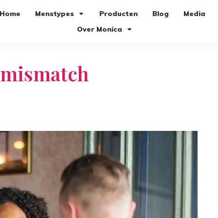
Home
Menstypes
Producten
Blog
Media
Over Monica
 mismatch