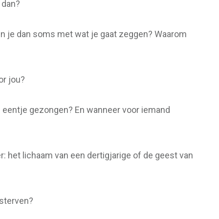
n dan?
efen je dan soms met wat je gaat zeggen? Waarom
or jou?
 je eentje gezongen? En wanneer voor iemand
ver: het lichaam van een dertigjarige of de geest van
 sterven?