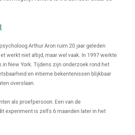
t
psycholoog Arthur Aron ruim 20 jaar geleden
et werkt niet altijd, maar wel vaak. In 1997 werkte
ok in New York. Tijdens zijn onderzoek rond het
kwetsbaarheid en intieme bekentenissen blijkbaar
aten overslaan.
enten als proefpersoon. Een van de
 experiment is zelfs 6 maanden later in het