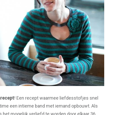
srecept
! Een recept waarmee liefdesstofjes snel
 time een intieme band met iemand opbouwt. Als
het mogelijk verliefd te worden door elkaar 36