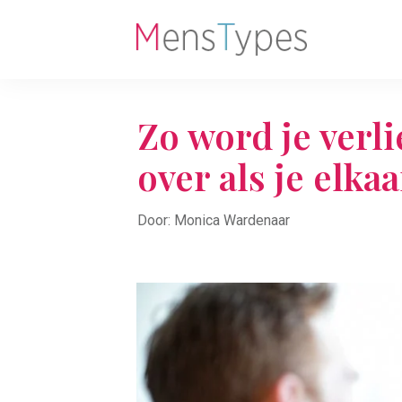
Zo word je verli
over als je elka
Door: Monica Wardenaar