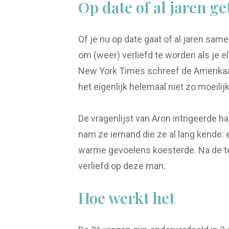
Op date of al jaren g
Of je nu op date gaat of al jaren sa
om (weer) verliefd te worden als je e
New York Times schreef de Amerikaa
het eigenlijk helemaal niet zo moeilij
De vragenlijst van Aron intrigeerde h
nam ze iemand die ze al lang kende: e
warme gevoelens koesterde. Na de tes
verliefd op deze man.
Hoe werkt het