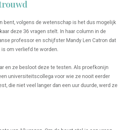
etrouwd
men bent, volgens de wetenschap is het dus mogelijk
lkaar deze 36 vragen stelt. In haar column in de
nse professor en schijfster Mandy Len Catron dat
k is om verliefd te worden.
aar en ze besloot deze te testen. Als proefkonijn
en universiteitscollega voor wie ze nooit eerder
t, die niet veel langer dan een uur duurde, werd ze