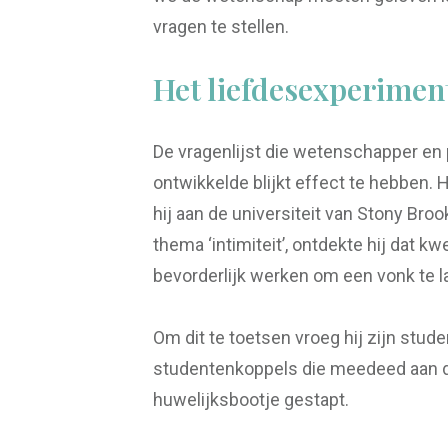
vragen te stellen.
Het liefdesexperimen
De vragenlijst die wetenschapper en 
ontwikkelde blijkt effect te hebben. H
hij aan de universiteit van Stony Bro
thema ‘intimiteit’, ontdekte hij dat 
bevorderlijk werken om een vonk te l
Om dit te toetsen vroeg hij zijn stud
studentenkoppels die meedeed aan dit
huwelijksbootje gestapt.