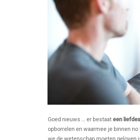
Goed nieuws … er bestaat
een liefde
opborrelen en waarmee je binnen no
we de wetenschap moeten geloven is 