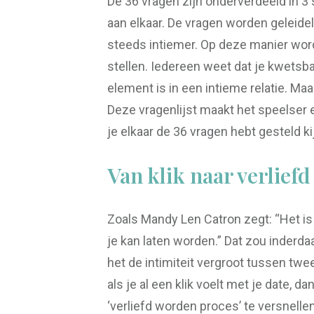
De 36 vragen zijn onderverdeeld in 3 
aan elkaar. De vragen worden geleide
steeds intiemer. Op deze manier word
stellen. Iedereen weet dat je kwetsba
element is in een intieme relatie. Ma
Deze vragenlijst maakt het speelser e
je elkaar de 36 vragen hebt gesteld ki
Van klik naar verliefd
Zoals Mandy Len Catron zegt: “Het is
je kan laten worden.” Dat zou inderdaa
het de intimiteit vergroot tussen tw
als je al een klik voelt met je date, 
‘verliefd worden proces’ te versnellen