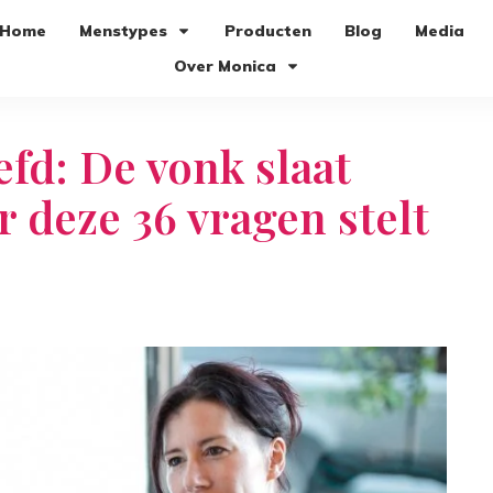
Home
Menstypes
Producten
Blog
Media
Over Monica
efd: De vonk slaat
ar deze 36 vragen stelt