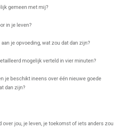
elijk gemeen met mij?
r in je leven?
 aan je opvoeding, wat zou dat dan zijn?
etailleerd mogelijk verteld in vier minuten?
en je beschikt ineens over één nieuwe goede
at dan zijn?
d over jou, je leven, je toekomst of iets anders zou