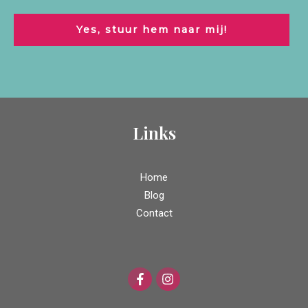
Yes, stuur hem naar mij!
Links
Home
Blog
Contact