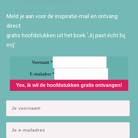
Meld je aan voor de inspiratie-mail en ontvang
direct
gratis hoofdstukken uit het boek 'Jij past écht bij
mij'
Voornaam *
E-mailadres *
Yes, ik wil de hoofdstukken gratis ontvangen!