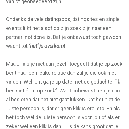
van of geobsedeerd zijn.
Ondanks de vele datingapps, datingsites en single
events lijkt het alsof op zijn zoek zijn naar een
partner ‘not done’ is. Dat je onbewust toch gewoon
wacht tot
‘het’ je overkomt
.
Máár…..als je niet aan jezelf toegeeft dat je op zoek
bent naar een leuke relatie dan zal je die ook niet
vinden. Wellicht ga je op date met de gedachte: “ik
ben niet écht op zoek”. Want onbewust heb je dan
al besloten dat het niet gaat lukken. Dat het niet de
juiste persoon is, dat er geen klik is etc. etc. En als
het toch wél de juiste persoon is voor jou of als er
zeker wél een klik is dan……is de kans groot dat je