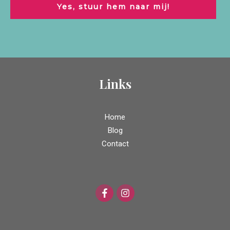
Yes, stuur hem naar mij!
Links
Home
Blog
Contact