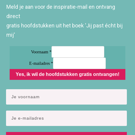
Meld je aan voor de inspiratie-mail en ontvang
direct
gratis hoofdstukken uit het boek 'Jij past écht bij
mij'
Voornaam *
E-mailadres *
Yes, ik wil de hoofdstukken gratis ontvangen!